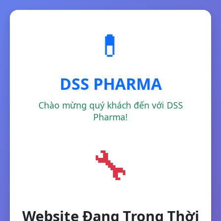
💊
DSS PHARMA
Chào mừng quý khách đến với DSS
Pharma!
🔧
Website Đang Trong Thời